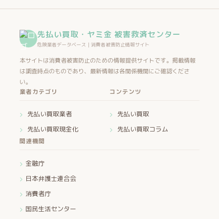
先払い買取・ヤミ金 被害救済センター
危険業者データベース｜消費者被害防止情報サイト
本サイトは消費者被害防止のための情報提供サイトです。掲載情報
は調査時点のものであり、最新情報は各関係機関にご確認くださ
い。
業者カテゴリ
コンテンツ
先払い買取業者
先払い買取
先払い買取現金化
先払い買取コラム
関連機関
金融庁
日本弁護士連合会
消費者庁
国民生活センター