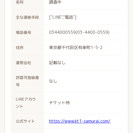
調査中
系列
["LINE","電話"]
主な連絡手段
0344000559(03-4400-0559)
電話番号
東京都千代田区有楽町1-5-2
住所
記載なし
運営会社
許認可登録番
なし
号
LINEアカウ
チケット侍
ント
https://www.kt1-samurai.com/
公式サイト