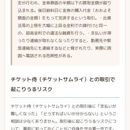
定が行われ、金券額面の半額以下の買取金額が振り
込まれる。後日給料日に金券の購入代金（おおよそ
額面の金額）をもって完済するという取引。・出資
法等の上限を大幅に上回る金利での貸付けと同一
の、超高金利での違法な融資を行う。・支払いが滞
ったり連絡が取れなくなったりすると、勤務先や緊
急連絡先にも連絡するなどと脅されたり、実際に周
囲へ電話される危険性がある。
チケット侍（チケットサムライ）との取引で
起こりうるリスク
チケット侍（チケットサムライ）との取引後に「支払いが
難しくなった」「どうすればいいか分からない」というご
相談は少なくありません。取引後に起こりうるリスクにつ
いて、事前に知っておくことがご自身を守る第一歩です。