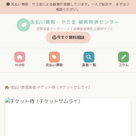
先払い買取・ヤミ金による被害が急増しています。一人で悩まず、まずはご
相談ください。
先払い買取・ヤミ金 被害救済センター
危険業者データベース｜消費者被害防止情報サイト
今すぐ無料相談
HOME
先払い買取
業者一覧
コラム
›
先払い買取業者
›
チケット侍（チケットサムライ）