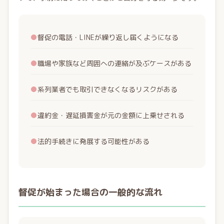
●
督促の電話・LINEが繰り返し届くようになる
●
職場や家族など周囲への連絡が及ぶケースがある
●
系列業者でも取引できなくなるリスクがある
●
違約金・遅延損害金が元の金額に上乗せされる
●
法的手続きに発展する可能性がある
督促が始まった場合の一般的な流れ