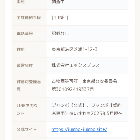
調査中
系列
["LINE"]
主な連絡手段
記載なし
電話番号
東京都港区芝浦1-12-3
住所
株式会社エックスプラス
運営会社
古物商許可証 東京都公安委員会
許認可登録番
号
第301092419337号
ジャンボ【公式】、ジャンボ【契約
LINEアカウ
ント
者専用】※いずれも2025年5月現在
https://jumbo-jumbo.site/
公式サイト