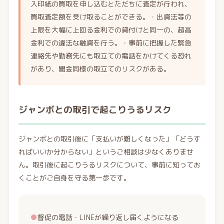
入印紙の買取を申し込むとただちに査定が行われ、
買取査定額を受け取ることができる。・出資法等の
上限を大幅に上回る金利での貸付けと同一の、超高
金利での違法な融資を行う。・事前に把握した緊急
連絡先や勤務先にも取立ての電話をかけてくる恐れ
があり、闇金同様の取立てのリスクがある。
ジャンボとの取引で起こりうるリスク
ジャンボとの取引後に「支払いが難しくなった」「どうす
ればいいか分からない」というご相談は少なくありませ
ん。取引後に起こりうるリスクについて、事前に知ってお
くことがご自身を守る第一歩です。
●
督促の電話・LINEが繰り返し届くようになる