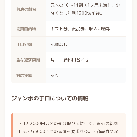
元本の10～11割（1ヶ月未満）。少
利息の割合
なくとも年利1300％前後。
ギフト券、商品券、収入印紙等
売買目的物
記載なし
手口分類
月一・給料日合わせ
主な返済周期
あり
対応実績
ジャンボの手口についての情報
・1万2000円ほどの受け取りに対して、直近の給料
日に2万5000円での返済を要求する。・商品券や収