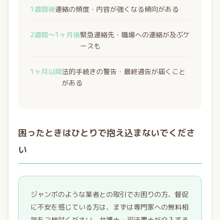
1週間後
連絡の頻度・内容が強くなる傾向がある
2週間〜1ヶ月後
緊急連絡先・職場への連絡が及ぶケ
ースも
1ヶ月以降
法的手続きの警告・最終通告が届くこと
がある
困ったときはひとりで抱え込まないでくださ
い
ジャンボのような業者との取引でお困りの方、督促
に不安を感じている方は、まずは専門家への無料相
談をご検討ください。弁護士・司法書士が介入する