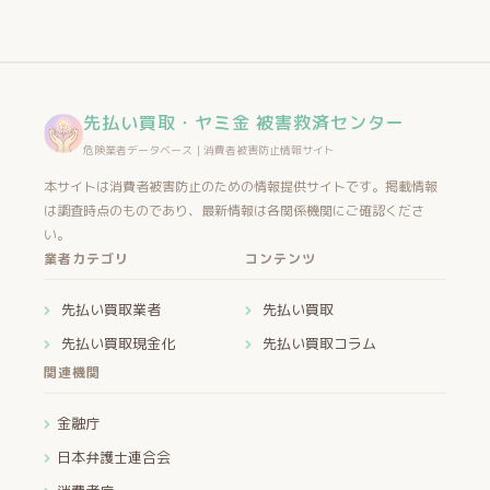
先払い買取・ヤミ金 被害救済センター
危険業者データベース｜消費者被害防止情報サイト
本サイトは消費者被害防止のための情報提供サイトです。掲載情報
は調査時点のものであり、最新情報は各関係機関にご確認くださ
い。
業者カテゴリ
コンテンツ
先払い買取業者
先払い買取
先払い買取現金化
先払い買取コラム
関連機関
金融庁
日本弁護士連合会