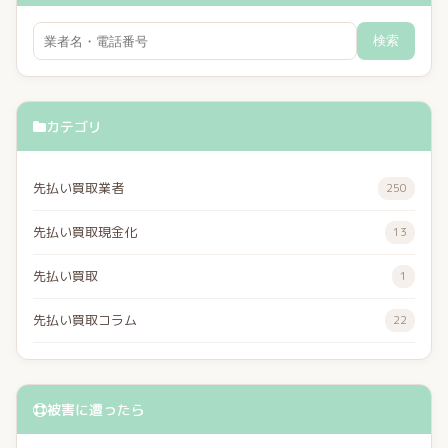
検索
カテゴリ
先払い買取業者
250
先払い買取現金化
13
先払い買取
1
先払い買取コラム
22
被害に遭ったら