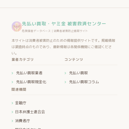
先払い買取・ヤミ金 被害救済センター
危険業者データベース｜消費者被害防止情報サイト
本サイトは消費者被害防止のための情報提供サイトです。掲載情報
は調査時点のものであり、最新情報は各関係機関にご確認くださ
い。
業者カテゴリ
コンテンツ
先払い買取業者
先払い買取
先払い買取現金化
先払い買取コラム
関連機関
金融庁
日本弁護士連合会
消費者庁