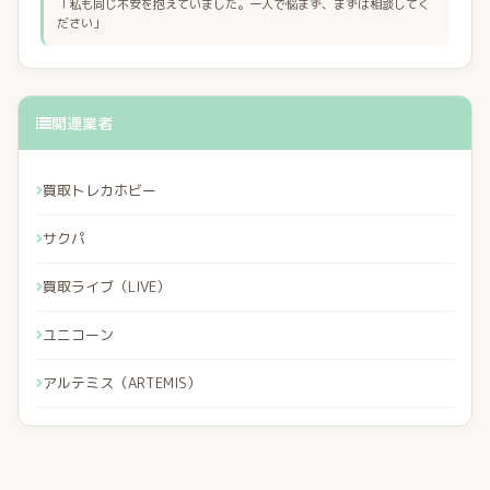
「私も同じ不安を抱えていました。一人で悩まず、まずは相談してく
ださい」
関連業者
買取トレカホビー
サクパ
買取ライブ（LIVE）
ユニコーン
アルテミス（ARTEMIS）