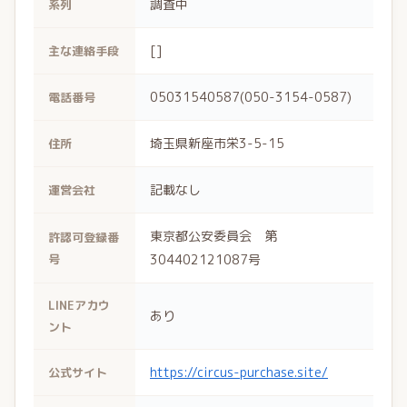
調査中
系列
[]
主な連絡手段
05031540587(050-3154-0587)
電話番号
埼玉県新座市栄3-5-15
住所
記載なし
運営会社
東京都公安委員会 第
許認可登録番
号
304402121087号
LINEアカウ
あり
ント
https://circus-purchase.site/
公式サイト