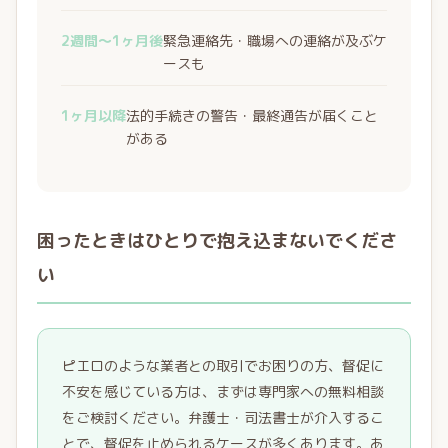
2週間〜1ヶ月後
緊急連絡先・職場への連絡が及ぶケ
ースも
1ヶ月以降
法的手続きの警告・最終通告が届くこと
がある
困ったときはひとりで抱え込まないでくださ
い
ピエロのような業者との取引でお困りの方、督促に
不安を感じている方は、まずは専門家への無料相談
をご検討ください。弁護士・司法書士が介入するこ
とで、督促を止められるケースが多くあります。あ