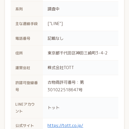
調査中
系列
["LINE"]
主な連絡手段
記載なし
電話番号
東京都千代田区神田三崎町3-4-2
住所
株式会社TOTT
運営会社
古物商許可番号：第
許認可登録番
号
301022518647号
LINEアカウ
トット
ント
https://tott.co.jp/
公式サイト