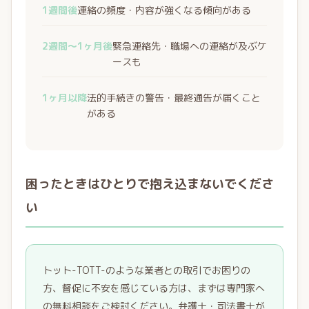
1週間後
連絡の頻度・内容が強くなる傾向がある
2週間〜1ヶ月後
緊急連絡先・職場への連絡が及ぶケ
ースも
1ヶ月以降
法的手続きの警告・最終通告が届くこと
がある
困ったときはひとりで抱え込まないでくださ
い
トット-TOTT-のような業者との取引でお困りの
方、督促に不安を感じている方は、まずは専門家へ
の無料相談をご検討ください。弁護士・司法書士が