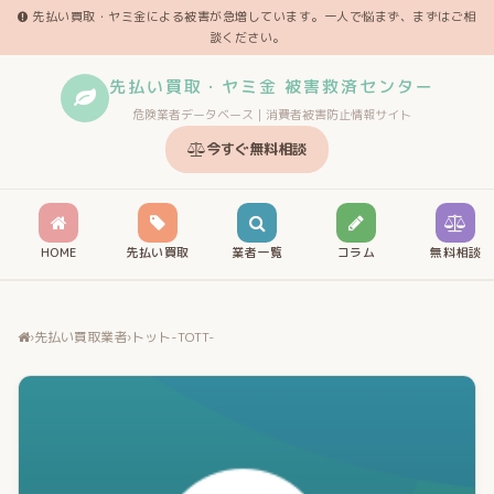
先払い買取・ヤミ金による被害が急増しています。一人で悩まず、まずはご相
談ください。
先払い買取・ヤミ金 被害救済センター
危険業者データベース｜消費者被害防止情報サイト
今すぐ無料相談
HOME
先払い買取
業者一覧
コラム
無料相談
›
先払い買取業者
›
トット-TOTT-