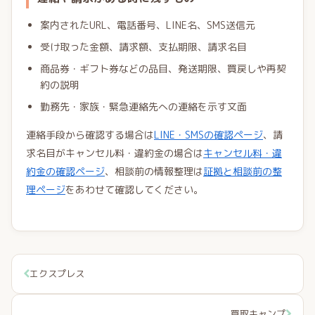
案内されたURL、電話番号、LINE名、SMS送信元
受け取った金額、請求額、支払期限、請求名目
商品券・ギフト券などの品目、発送期限、買戻しや再契
約の説明
勤務先・家族・緊急連絡先への連絡を示す文面
連絡手段から確認する場合は
LINE・SMSの確認ページ
、請
求名目がキャンセル料・違約金の場合は
キャンセル料・違
約金の確認ページ
、相談前の情報整理は
証拠と相談前の整
理ページ
をあわせて確認してください。
エクスプレス
買取キャンプ