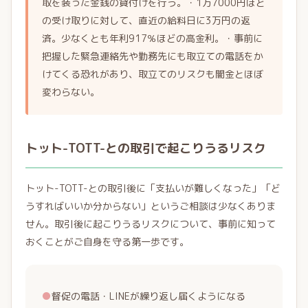
取を装った金銭の貸付けを行う。・1万7000円ほど
の受け取りに対して、直近の給料日に3万円の返
済。少なくとも年利917％ほどの高金利。・事前に
把握した緊急連絡先や勤務先にも取立ての電話をか
けてくる恐れがあり、取立てのリスクも闇金とほぼ
変わらない。
トット-TOTT-との取引で起こりうるリスク
トット-TOTT-との取引後に「支払いが難しくなった」「ど
うすればいいか分からない」というご相談は少なくありま
せん。取引後に起こりうるリスクについて、事前に知って
おくことがご自身を守る第一歩です。
●
督促の電話・LINEが繰り返し届くようになる