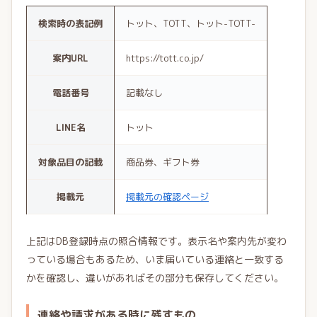
検索時の表記例
トット、TOTT、トット-TOTT-
案内URL
https://tott.co.jp/
電話番号
記載なし
LINE名
トット
対象品目の記載
商品券、ギフト券
掲載元
掲載元の確認ページ
上記はDB登録時点の照合情報です。表示名や案内先が変わ
っている場合もあるため、いま届いている連絡と一致する
かを確認し、違いがあればその部分も保存してください。
連絡や請求がある時に残すもの