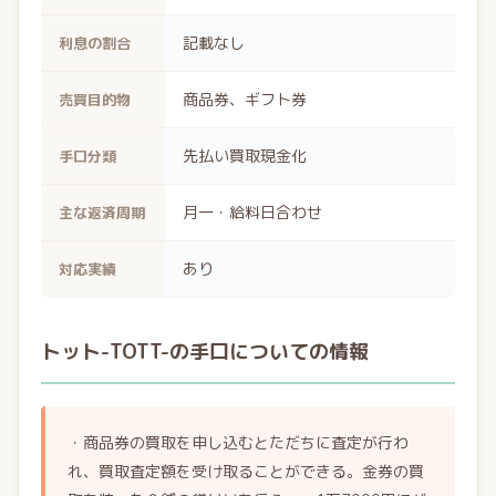
記載なし
利息の割合
商品券、ギフト券
売買目的物
先払い買取現金化
手口分類
月一・給料日合わせ
主な返済周期
あり
対応実績
トット-TOTT-の手口についての情報
・商品券の買取を申し込むとただちに査定が行わ
れ、買取査定額を受け取ることができる。金券の買